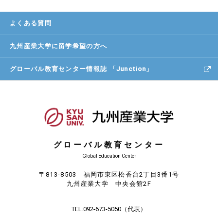
よくある質問
九州産業大学に
留学希望の方へ
グローバル教育センター
情報誌 「Junction」
グローバル教育センター
Global Education Center
〒813-8503 福岡市東区松香台2丁目3番1号
九州産業大学 中央会館2F
TEL:
092-673-5050
（代表）