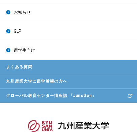
お知らせ
GLP
留学生向け
よくある質問
九州産業大学に
留学希望の方へ
グローバル教育センター
情報誌 「Junction」