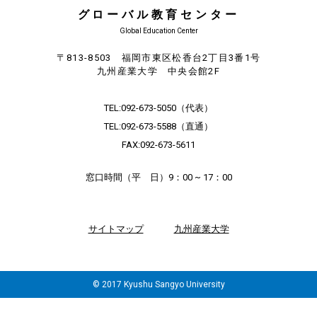
グローバル教育センター
Global Education Center
〒813-8503 福岡市東区松香台2丁目3番1号
九州産業大学 中央会館2F
TEL:
092-673-5050
（代表）
TEL:
092-673-5588
（直通）
FAX:092-673-5611
窓口時間（平 日）9：00 ~ 17：00
サイトマップ
九州産業大学
© 2017 Kyushu Sangyo University