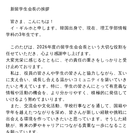
新留学生会長の挨拶
皆さま、こんにちは！
イ・ギルホと申します。韓国出身で、現在、理工学部情報
学科の3年生です。
このたびは、2026年度の留学生会会長という大切な役割を
任せていただき、心より感謝申し上げます。
大変光栄に感じるとともに、その責任の重さをしっかりと受
け止めております。
私は、役員の皆さんや学生の皆さんと協力しながら、互い
に支え合い、成長し合える温かいコミュニティを築いていき
たいと考えています。特に、学生の皆さんにとって有意義な
情報や活動の機会を、より分かりやすく、積極的に発信して
いけるよう努めてまいります。
また、交流会や文化活動、学校行事などを通して、国籍や
学年を越えたつながりを深め、皆さんが新しい経験や挑戦に
出会える環境を作っていきたいと思っています。そうした経
験が、将来の夢やキャリアにつながる貴重な一歩になること
を願っています。