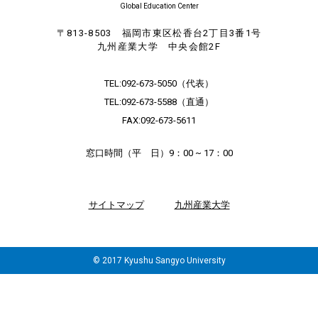
Global Education Center
〒813-8503 福岡市東区松香台2丁目3番1号
九州産業大学 中央会館2F
TEL:
092-673-5050
（代表）
TEL:
092-673-5588
（直通）
FAX:092-673-5611
窓口時間（平 日）9：00 ~ 17：00
サイトマップ
九州産業大学
© 2017 Kyushu Sangyo University