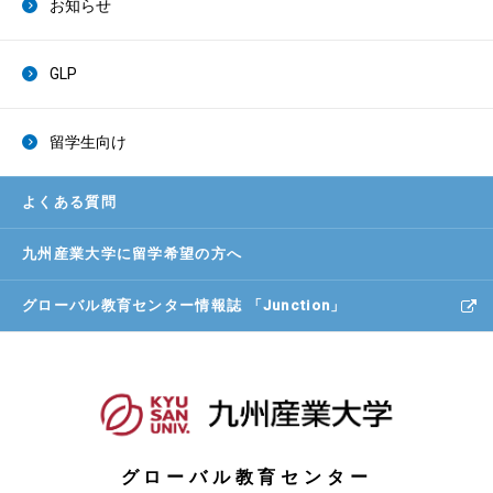
お知らせ
GLP
留学生向け
よくある質問
九州産業大学に
留学希望の方へ
グローバル教育センター
情報誌 「Junction」
グローバル教育センター