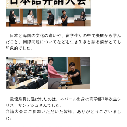
日本と母国の文化の違いや、留学生活の中で失敗から学ん
だこと、国際問題についてなどを生き生きと語る姿がとても
印象的でした。
最優秀賞に選ばれたのは、ネパール出身の商学部1年次生シ
リス サンデシュさんでした。
弁論大会にご参加いただいた皆様、ありがとうございまし
た。